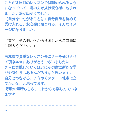
ことが３回目のレッスンでは認められるよう
になっていて、肩の力が抜け安心感に包まれ
ました。涙が出そうでした。
（自分をつながることは）自分自身を認めて
受け入れる、安心感に包まれる、そんなイメ
ージになりました。
（質問：その他、何かありましたらご自由に
ご記入ください。）
有意義で貴重なレッスンモニターを受けさせ
て頂き本当にありがとうございました✨
さらに実践していくほどにその度に新たな学
びや気付きもあるんだろうなと思います。
自分とつながる、ようやくスタート地点に立
てたかな、と思ってます。
 呼吸の素晴らしさ、これからも楽しんでいき
ます🎵
－－－－－－－－－－－－－－－－－－－－
－