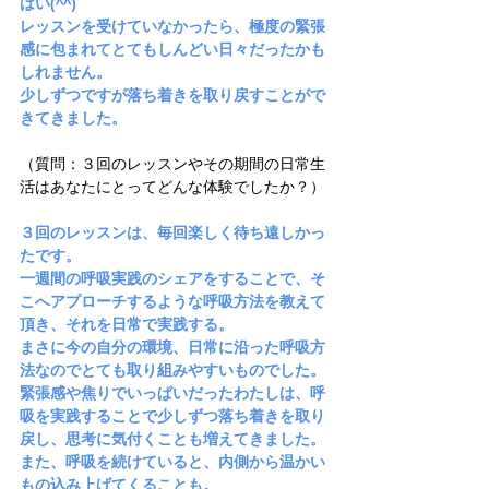
はい(^^)
レッスンを受けていなかったら、極度の緊張
感に包まれてとてもしんどい日々だったかも
しれません。
少しずつですが落ち着きを取り戻すことがで
きてきました。
（質問：３回のレッスンやその期間の日常生
活はあなたにとってどんな体験でしたか？）
３回のレッスンは、毎回楽しく待ち遠しかっ
たです。
一週間の呼吸実践のシェアをすることで、そ
こへアプローチするような呼吸方法を教えて
頂き、それを日常で実践する。
まさに今の自分の環境、日常に沿った呼吸方
法なのでとても取り組みやすいものでした。
緊張感や焦りでいっぱいだったわたしは、呼
吸を実践することで少しずつ落ち着きを取り
戻し、思考に気付くことも増えてきました。
また、呼吸を続けていると、内側から温かい
もの込み上げてくることも。