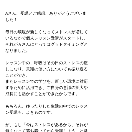
Aさん、受講とご感想、ありがとうございま
した！
毎日の環境が新しくなってストレスが増して
いるなかで個人レッスン受講がスタートし、
それがＡさんにとってはグッドタイミングと
なりました。
レッスン中の、呼吸はその日のストレスの癒
しになり、意識の使い方についても振り返る
ことができ、
またレッスンでの学びを、新しい環境に対応
するために活用でき、ご自身の意識の拡大や
成長にも活かすことができたからです。
もちろん、ゆったりした生活の中でのレッス
ン受講も、よきものです。
が、もし「今はストレスがあるから、それが
無くなって落ち着いてから受講しよう」と発