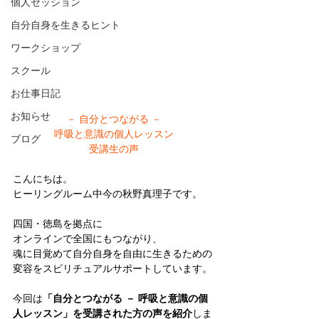
個人セッション
自分自身を生きるヒント
ワークショップ
スクール
お仕事日記
お知らせ
－ 自分とつながる －
呼吸と意識の個人レッスン
ブログ
受講生の声
こんにちは。
ヒーリングルーム中今の秋野真理子です。
四国・徳島を拠点に
オンラインで全国にもつながり、
魂に目覚めて自分自身を自由に生きるための
変容をスピリチュアルサポートしています。
今回は
「自分とつながる － 呼吸と意識の個
人レッスン」を受講された方の声を紹介
しま