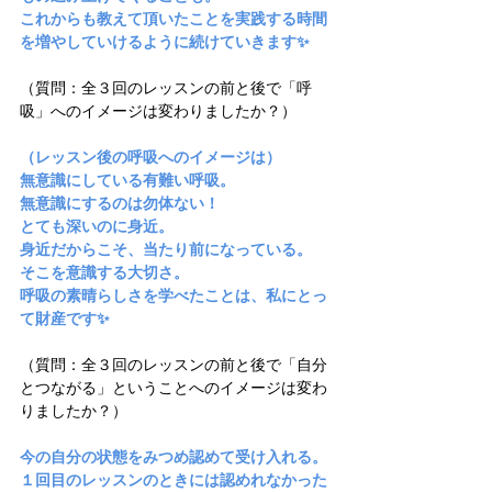
これからも教えて頂いたことを実践する時間
を増やしていけるように続けていきます✨
（質問：全３回のレッスンの前と後で「呼
吸」へのイメージは変わりましたか？）
（レッスン後の呼吸へのイメージは）
無意識にしている有難い呼吸。 
無意識にするのは勿体ない！
とても深いのに身近。
身近だからこそ、当たり前になっている。
そこを意識する大切さ。
呼吸の素晴らしさを学べたことは、私にとっ
て財産です✨
（質問：全３回のレッスンの前と後で「自分
とつながる」ということへのイメージは変わ
りましたか？）
今の自分の状態をみつめ認めて受け入れる。 
１回目のレッスンのときには認めれなかった