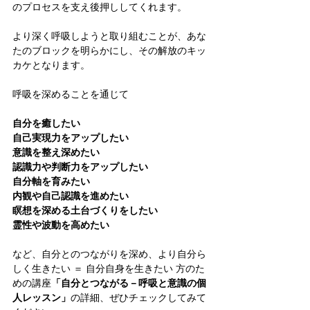
のプロセスを支え後押ししてくれます。
より深く呼吸しようと取り組むことが、あな
たのブロックを明らかにし、その解放のキッ
カケとなります。
呼吸を深めることを通じて
自分を癒したい
自己実現力をアップしたい
意識を整え深めたい
認識力や判断力をアップしたい
自分軸を育みたい
内観や自己認識を進めたい
瞑想を深める土台づくりをしたい
霊性や波動を高めたい
など、自分とのつながりを深め、より自分ら
しく生きたい ＝ 自分自身を生きたい 方のた
めの講座
「自分とつながる－呼吸と意識の個
人レッスン」
の詳細、ぜひチェックしてみて