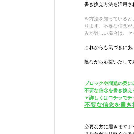
書き換え方法も活用さ
※方法を知っていると
ります。不要な信念が
みが難しい場合は、セ
これからも気づきにあ
陰ながら応援いたして
ブロックや問題の奥に
不要な信念を書き換え
▼詳しくはコチラでチ
不要な信念を書き
必要な方に届きますよ
あなたがより軽くなる