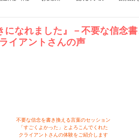
お仕事日記
お知らせ
ブログ
きになれました』－不要な信念書
クライアントさんの声
不要な信念を書き換える言葉のセッション
「すごくよかった」とよろこんでくれた
クライアントさんの体験をご紹介します