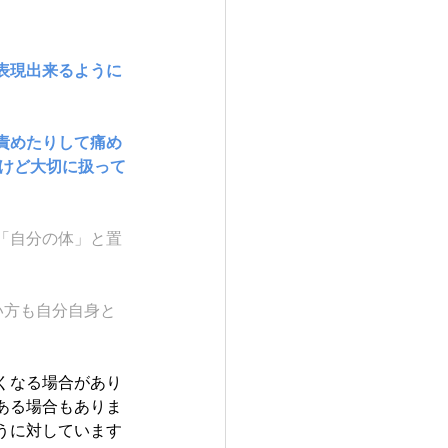
表現出来るように
責めたりして痛め
だけど大切に扱って
「自分の体」と置
い方も自分自身と
くなる場合があり
ある場合もありま
うに対しています