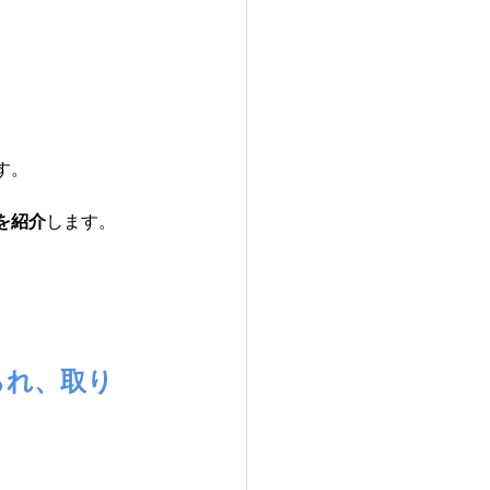
す。
を紹介
します。
られ、取り