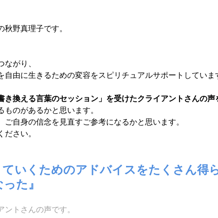
の秋野真理子です。
つながり、
を自由に生きるための変容をスピリチュアルサポートしていま
書き換える言葉のセッション」を受けたクライアントさんの声
るものがあるかと思います。
、ご自身の信念を見直すご参考になるかと思います。
ください。
きていくためのアドバイスをたくさん得
なった』
アントさんの声です。