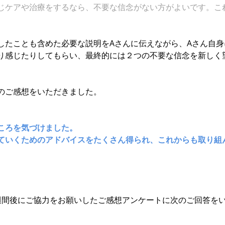
じケアや治療をするなら、不要な信念がない方がよいです。こ
したことも含めた必要な説明をAさんに伝えながら、Aさん自
り感じたりしてもらい、最終的には２つの不要な信念を新しく
のご感想をいただきました。
ころを気づけました。
ていくためのアドバイスをたくさん得られ、これからも取り組
週間後にご協力をお願いしたご感想アンケートに次のご回答を