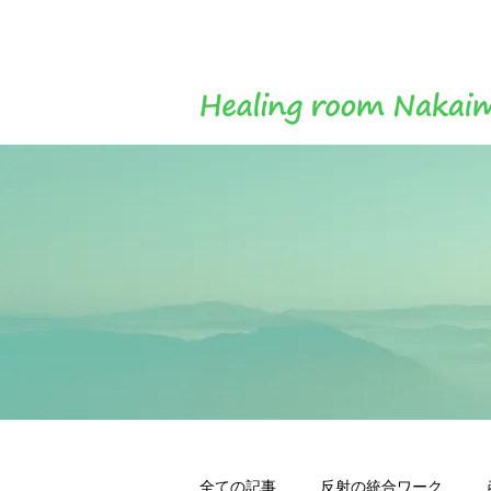
全ての記事
反射の統合ワーク