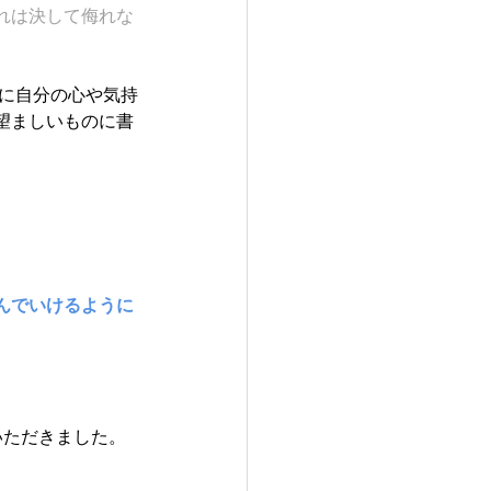
れは決して侮れな
身に自分の心や気持
望ましいものに書
んでいけるように
いただきました。