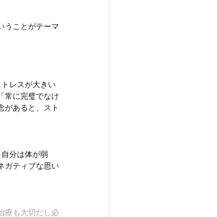
いうことがテーマ
ストレスが大きい
「常に完璧でなけ
念があると、スト
「自分は体が弱
ネガティブな思い
治療も大切だし必