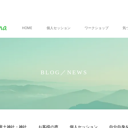
HOME
個人セッション
ワークショップ
気
BLOG／NEWS
産土神社・神社
お客様の声
個人セッション
自分自身