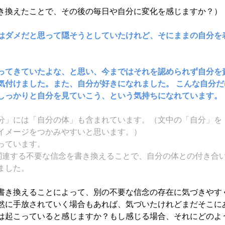
き換えたことで、その後の毎日や自分に変化を感じますか？）
はダメだと思って隠そうとしていたけれど、そにままの自分を
ってきていたよな、と思い、今まではそれを認められず自分を
気付けました。また、自分が好きになれました。 こんな自分
しっかりと自分を見ていこう、という気持ちになれています。
分」には「自分の体」も含まれています。（文中の「自分」を
イメージをつかみやすいと思います。）
っています。
関連する不要な信念を書き換えることで、自分の体との付き合
ました。
書き換えることによって、別の不要な信念の存在に気づきやす
然に手放されていく場合もあれば、気づいたけれどまだそこに
は起こっていると感じますか？もし感じる場合、それにどのよ