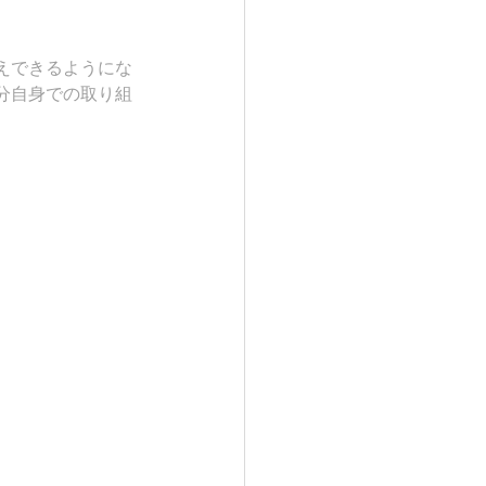
。
えできるようにな
分自身での取り組