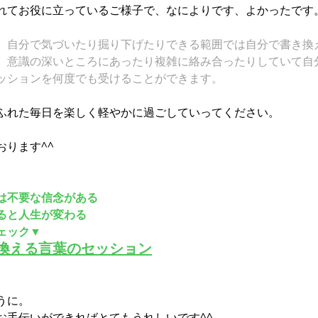
れてお役に立っているご様子で、なによりです、よかったです
、自分で気づいたり掘り下げたりできる範囲では自分で書き換
、意識の深いところにあったり複雑に絡み合ったりしていて自
ッションを何度でも受けることができます。
ふれた毎日を楽しく軽やかに過ごしていってください。
おります^^
は不要な信念がある
ると人生が変わる
ェック▼
換える言葉のセッション
うに。
お手伝いができればとてもうれしいです^^