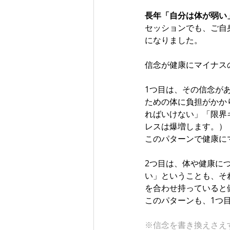
長年「自分は体が弱い
セッションでも、ご自
になりました。
信念が健康にマイナス
1つ目は、その信念が
ための体に負担がかか
ればいけない」「限界
レスは爆増します。）
このパターンで健康に
2つ目は、体や健康に
い」ということも、そ
を合わせ持っていると
このパターンも、1つ
※信念を書き換えさえ