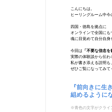
こんにちは。
ヒーリングルーム中今
四国・徳島を拠点に
オンラインで全国にも
魂に目覚めて自分自身
今回は
「不要な信念を
実際の体験談から伝わ
私が書き添える説明も
ぜひご覧になってみて
『前向きに生
組めるように
※青色の文字がクライ