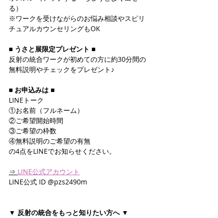
る）
※ワークを受けながらのお悩み相談やスピリ
チュアルカウンセリングもOK
■ うさと展限定プレゼント ■
反射の統合ワークが初めての方に約30分間の
無料説明やチェックをプレゼント♪
■ お申込みは ■
LINEトーク
①お名前（フルネーム）
②ご希望開始時間
③ご希望の枠数
④無料説明のご希望の有無
の4点をLINEでお知らせください。
⇒ 
LINE公式アカウント
LINE公式 ID @pzs2490m
▼ 反射の統合をもっと知りたい方へ ▼