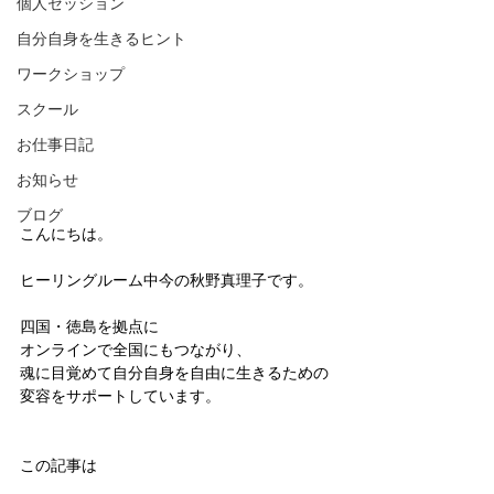
個人セッション
自分自身を生きるヒント
ワークショップ
スクール
お仕事日記
お知らせ
ブログ
こんにちは。
ヒーリングルーム中今の秋野真理子です。
四国・徳島を拠点に
オンラインで全国にもつながり、
魂に目覚めて自分自身を自由に生きるための
変容を
サポートしています。
この記事は