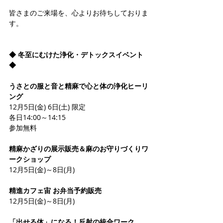
皆さまのご来場を、心よりお待ちしておりま
す。
◆ 冬至にむけた浄化・デトックスイベント 
◆
うさとの服と音と精麻で心と体の浄化ヒーリ
ング
12月5日(金) 6日(土) 限定
各日14:00～14:15
参加無料
精麻かざりの展示販売＆麻のお守りづくりワ
ークショップ
12月5日(金)～8日(月)
精進カフェ宙 お弁当予約販売
12月5日(金)～8日(月)
「出せる体」になる！反射の統合ワーク