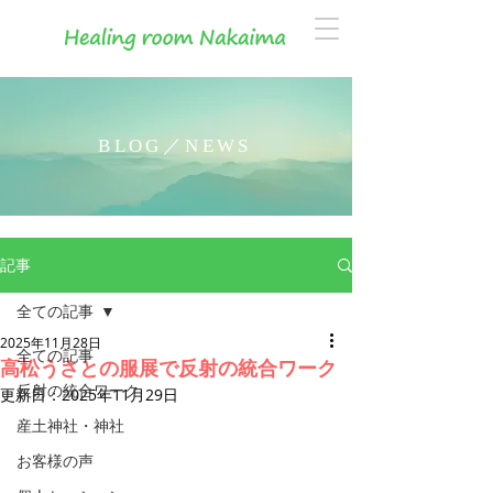
BLOG／NEWS
記事
全ての記事
2025年11月28日
全ての記事
高松うさとの服展で反射の統合ワーク
反射の統合ワーク
更新日：
2025年11月29日
産土神社・神社
お客様の声