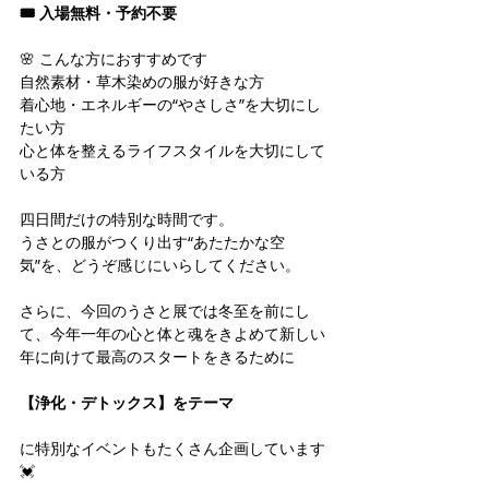
🎟️ 入場無料・予約不要
🌸 こんな方におすすめです
自然素材・草木染めの服が好きな方
着心地・エネルギーの“やさしさ”を大切にし
たい方
心と体を整えるライフスタイルを大切にして
いる方
四日間だけの特別な時間です。
うさとの服がつくり出す“あたたかな空
気”を、どうぞ感じにいらしてください。
さらに、今回のうさと展では冬至を前にし
て、今年一年の心と体と魂をきよめて新しい
年に向けて最高のスタートをきるために
【浄化・デトックス】をテーマ
に特別なイベントもたくさん企画しています
💓