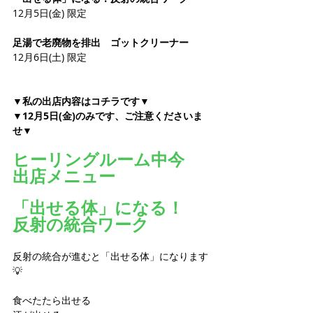
12月5日(金) 限定
足湯で老廃物を排出　ゴットクリーナー
12月6日(土) 限定
▼私の出店内容はコチラです
▼
▼12月5日(金)のみです、ご注意くださいま
せ▼
ヒーリングルーム中今
出店メニュー
「出せる体」になる！
反射の統合ワーク
反射の統合が進むと「出せる体」になります
💡
食べたたら出せる