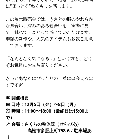
に“ほっとる”ぬくもりを感じます。
この展示販売会では、うさとの服のやわらか
な風合い、深みのある色合いを、実際に見
て・触れて・まとって感じていただけます。
季節の新作や、人気のアイテムも多数ご用意
しております。
「なんとなく気になる…」という方も、どう
ぞお気軽にお立ち寄りください。
きっとあなたにぴったりの一着に出会えるは
ずです🌿
🕊️ 
開催概要
📅 日時：12月5日（金）〜8日（月）
🕙 時間：11:00〜18:00（最終日は15:00ま
で）
📍 会場：さくらの整体院（せらぴあ）
　　　　　高松市多肥上町798-6 / 駐車場あ
り