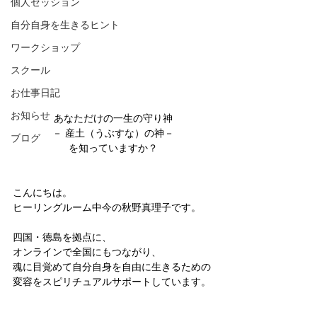
個人セッション
自分自身を生きるヒント
ワークショップ
スクール
お仕事日記
お知らせ
あなただけの一生の守り神
－ 産土（うぶすな）の神－
ブログ
を知っていますか？
こんにちは。  
ヒーリングルーム中今の秋野真理子です。
四国・徳島を拠点に、
オンラインで全国にもつながり、  
魂に目覚めて自分自身を自由に生きるための
変容をスピリチュアルサポートしています。