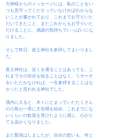
大神様からのメッセージには、私のことをい
つも見守ってくださっていなければわからな
いことが書かれており、これまでお守りいた
だいてきたこと、またこれからもお守りいた
だけることに、感謝の気持ちでいっぱいにな
りました。
そして昨日、産土神社を参拝してまいりまし
た。
産土神社は、近くを通ることはあっても、こ
れまでその存在を知ることはなく、リサーチ
をいただかなければ、一生参拝することはな
かったと思われる神社でした。
境内に入ると、木々にとまっていたたくさん
の小鳥が一斉に大合唱を始め、これまでにな
いくらいの歓迎を受けたように感じ、心がと
ても温かくなりました。
また緊張はしましたが、自分の想いも、何と