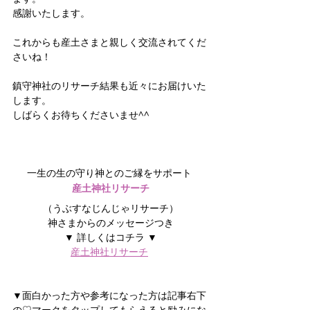
感謝いたします。
これからも産土さまと親しく交流されてくだ
さいね！
鎮守神社のリサーチ結果も近々にお届けいた
します。
しばらくお待ちくださいませ^^
一生の生の守り神とのご縁をサポート 
産土神社リサーチ
（うぶすなじんじゃリサーチ）
神さまからのメッセージつき
▼ 詳しくはコチラ ▼
産土神社リサーチ
▼面白かった方や参考になった方は記事右下
の♡マークをタップしてもらえると励みにな