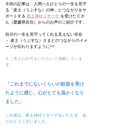
今回の記事は、人間一人ひとりの一生を見守
る「産土（うぶすな）の神」とつながりをサ
ポートする 
産土神社リサーチ
 を受けたＣさ
ん（愛媛県在住）からのお声のご紹介です。
自分の一生を見守ってくれる見えない存在 
－ 産土（うぶすな）さまとのつながりのイメ
ージが伝わりますように^^
※ご本人の許可をいただいて掲載していま
す。
「これまでにないくらいの歓迎を受け
たように感じ、心がとても温かくなり
ました」
この度は、産土神社リサーチをいただき、あ
りがとうございました。