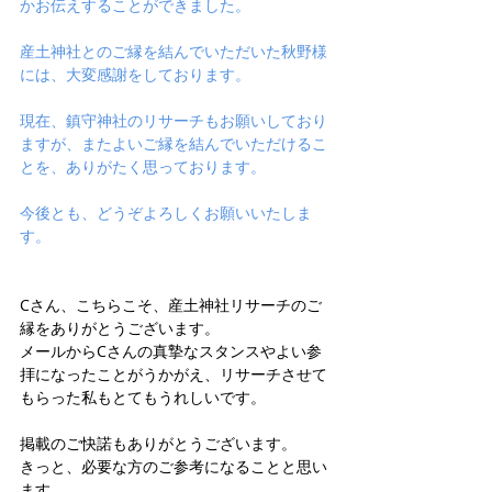
かお伝えすることができました。
産土神社とのご縁を結んでいただいた秋野様
には、大変感謝をしております。
現在、鎮守神社のリサーチもお願いしており
ますが、またよいご縁を結んでいただけるこ
とを、ありがたく思っております。
今後とも、どうぞよろしくお願いいたしま
す。
Cさん、こちらこそ、産土神社リサーチのご
縁をありがとうございます。
メールからCさんの真摯なスタンスやよい参
拝になったことがうかがえ、リサーチさせて
もらった私もとてもうれしいです。
掲載のご快諾もありがとうございます。
きっと、必要な方のご参考になることと思い
ます。