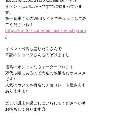
私の出店は30日31日の2日間のみですが
イベントは24日からですでに始まっていま
す。
第一倉庫さんのWEBサイトでチェックしてみ
てくださいね！
https://unifolk.com/daiichisoko/instagram
/
イベント出店も盛りだくさんで
常設のショップさんものぞけますし
徳島のオシャレなウォーターフロント
万代ふ頭にあるので周辺の散策もおオススメ
です♪
人気のカフェや有名なチョコレート屋さんも
ありますよ♪
楽しい週末を過ごしにいらしてくださ〜い💗
お待ちしております😊