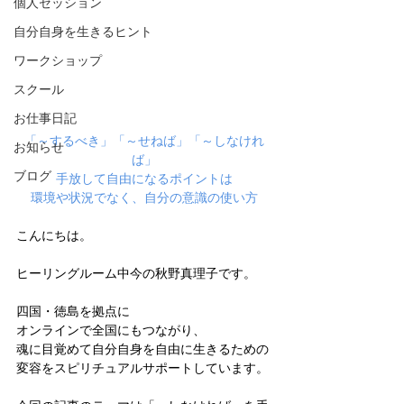
個人セッション
自分自身を生きるヒント
ワークショップ
スクール
お仕事日記
「～するべき」「～せねば」「～しなけれ
お知らせ
ば」
ブログ
手放して自由になるポイントは
環境や状況でなく、自分の意識の使い方
こんにちは。
ヒーリングルーム中今の秋野真理子です。
四国・徳島を拠点に
オンラインで全国にもつながり、
魂に目覚めて自分自身を自由に生きるための
変容をスピリチュアルサポートしています。