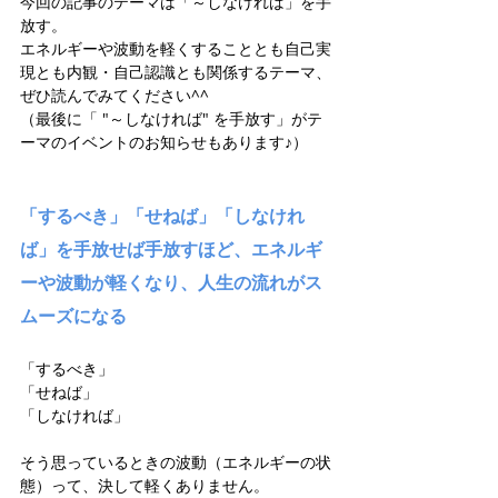
今回の記事のテーマは「～しなければ」を手
放す。
エネルギーや波動を軽くすることとも自己実
現とも内観・自己認識とも関係するテーマ、
ぜひ読んでみてください^^
（最後に「 "～しなければ" を手放す」がテ
ーマのイベントのお知らせもあります♪）
「するべき」「せねば」「しなけれ
ば」を手放せば手放すほど、エネルギ
ーや波動が軽くなり、人生の流れがス
ムーズになる
「するべき」
「せねば」
「しなければ」
そう思っているときの波動（エネルギーの状
態）って、決して軽くありません。