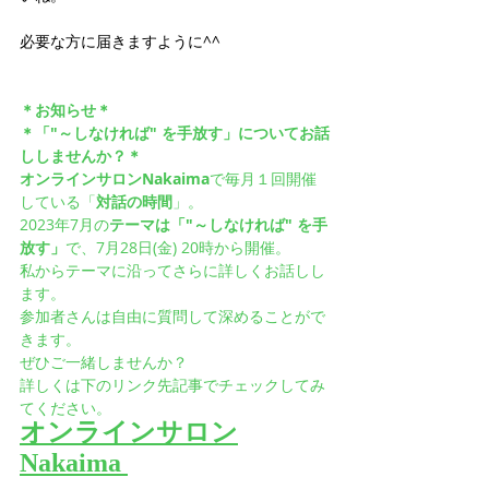
必要な方に届きますように^^
＊お知らせ＊
＊「"～しなければ" を手放す」についてお話
ししませんか？＊
オンラインサロンNakaima
で毎月１回開催
している「
対話の時間
」。
2023年7月の
テーマは「"～しなければ" を手
放す」
で、7月28日(金) 20時から開催。
私からテーマに沿ってさらに詳しくお話しし
ます。
参加者さんは自由に質問して深めることがで
きます。
ぜひご一緒しませんか？
詳しくは下のリンク先記事でチェックしてみ
てください。
オンラインサロン
Nakaima