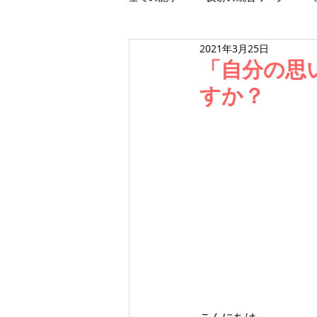
2021年3月25日
ワークショップ
スクール
「自分の思
すか？
こんにちは。  