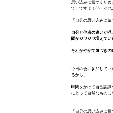
思い込みに気づくため
て、ですよ！^^）そ
「自分の思い込みに気
自分と他者の違いが浮
間がジワジワ増えてい
それが
やがて気づきの
今日の会に参加してい
るから。
時間をかけて自己認識
にとって自然なものに
「自分の思い込みに気