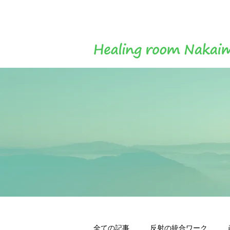
全ての記事
反射の統合ワーク