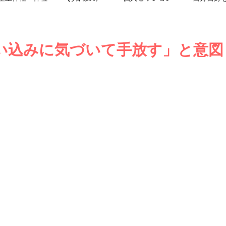
お仕事日記
お知らせ
ブログ
い込みに気づいて手放す」と意図