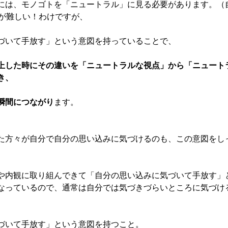
には、モノゴトを「ニュートラル」に見る必要があります。（
れが難しい！わけですが、
づいて手放す」という意図を持っていることで、
上した時にその違いを「ニュートラルな視点」から「ニュート
き、
瞬間につながり
ます。
た方々が自分で自分の思い込みに気づけるのも、この意図をし
や内観に取り組んできて「自分の思い込みに気づいて手放す」
なっているので、通常は自分では気づきづらいところに気づける
づいて手放す」という意図を持つこと。