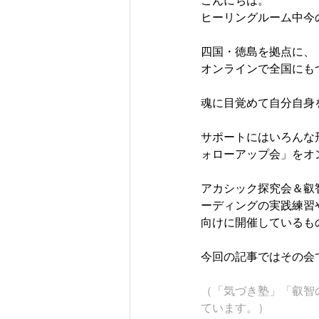
ヒーリングルーム中今
四国・徳島を拠点に、
オンラインで全国にもつ
魂に目覚めて自分自身
サポートにはいろんな
ォローアップ会」をオ
アカシック探究会＆叡
ーディングの実践練習
向けに開催しているも
今回の記事ではその会
（「気づき塾」「叡智
ています。）