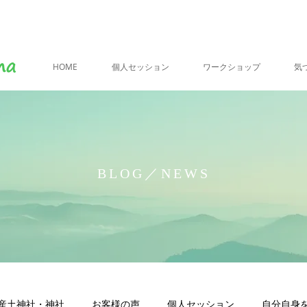
HOME
個人セッション
ワークショップ
気
BLOG／NEWS
産土神社・神社
お客様の声
個人セッション
自分自身