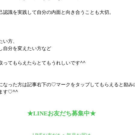
己認識を実践して自分の内面と向き合うことも大切。
たい方、
し自分を変えたい方など
取ってもらえたらとてもうれしいです^^
になった方は記事右下の♡マークをタップしてもらえると励み
す♡^^
★LINEお友だち募集中★