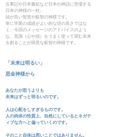
古事記や日本書紀など日本の神話に登場する
日本の神様の一柱。
頭が良い智恵や叡智の神様です。
単に学業の成績がよい的な頭の良さではな
く、今回のメッセージのアドバイスのよう
な、意識（心や頭）をうまく使って望む未来
を創ることが得意な叡智の神様です。
「未来は明るい」
思金神様から
あなたが思うよりも
未来はずっと明るいのです。
人は心配をしすぎるものです。
人の肉体の性質上、自然にしているとネガテ
ィブな方へと偏っていくのです。
そのこと自体は悪いことではありません。