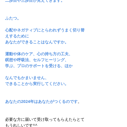
二歩目や三歩目が見えてきます。
ふたつ。
心配やネガティブにとらわれずうまく切り替
えするために
あなたができることはなんですか。
運動や体のケア、心の持ち方の工夫、
瞑想や呼吸法、セルフヒーリング、
学ぶ、プロのサポートを受ける、ほか
なんでもかまいません、
できることから実行してください。
あなたの2024年はあなたがつくるのです
。
必要な方に届いて受け取ってもらえたらとて
もうれしいです^^