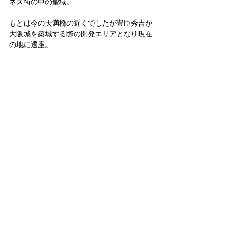
ネス街の中の聖域。
もとは今の天満橋の近くでしたが豊臣秀吉が
大阪城を築城する際の開発エリアとなり現在
の地に遷座。