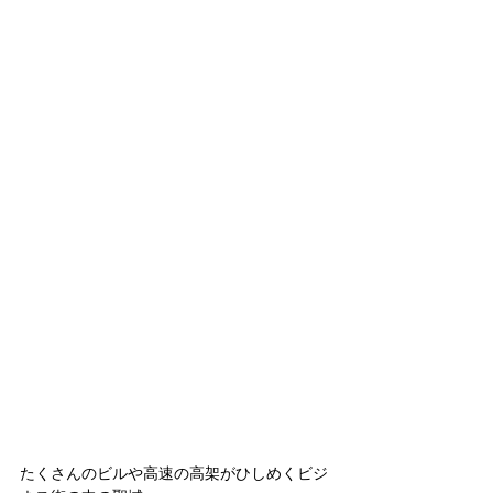
たくさんのビルや高速の高架がひしめくビジ