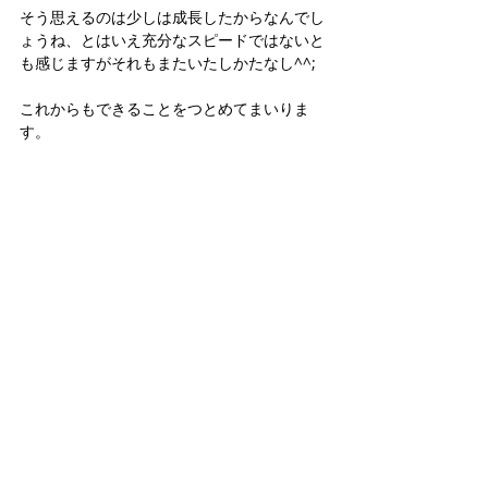
そう思えるのは少しは成長したからなんでし
ょうね、とはいえ充分なスピードではないと
も感じますがそれもまたいたしかたなし^^;
これからもできることをつとめてまいりま
す。
いつも変わらず迎えてくれる神様に感謝です
✨