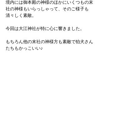
境内には御本殿の神様のほかにいくつもの末
社の神様もいらっしゃって、そのご様子も
清々しく素敵。
今回は大江神社が特に心に響きました。
もちろん他の末社の神様方も素敵で狛犬さん
たちもかっこいい♪