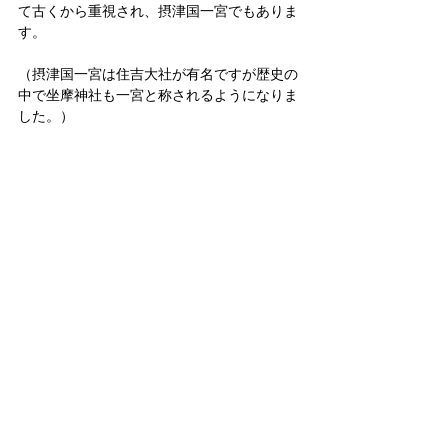
て古くから重視され、摂津国一宮でもありま
す。
（摂津国一宮は住吉大社が有名ですが歴史の
中で坐摩神社も一宮と称されるようになりま
した。）