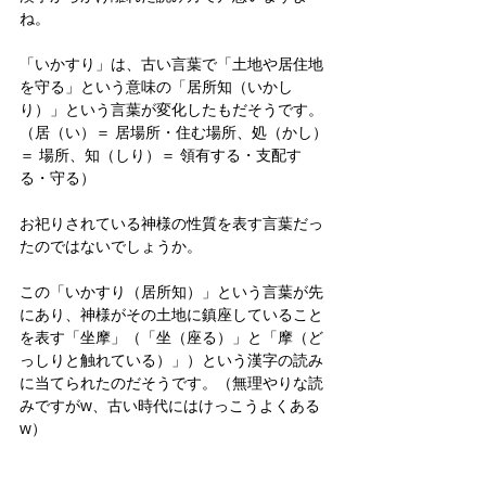
ね。
「いかすり」は、古い言葉で「土地や居住地
を守る」という意味の「居所知（いかし
り）」という言葉が変化したもだそうです。
（居（い）＝ 居場所・住む場所、処（かし）
＝ 場所、知（しり）＝ 領有する・支配す
る・守る）
お祀りされている神様の性質を表す言葉だっ
たのではないでしょうか。
この「いかすり（居所知）」という言葉が先
にあり、神様がその土地に鎮座していること
を表す「坐摩」（「坐（座る）」と「摩（ど
っしりと触れている）」）という漢字の読み
に当てられたのだそうです。（無理やりな読
みですがw、古い時代にはけっこうよくある
w）