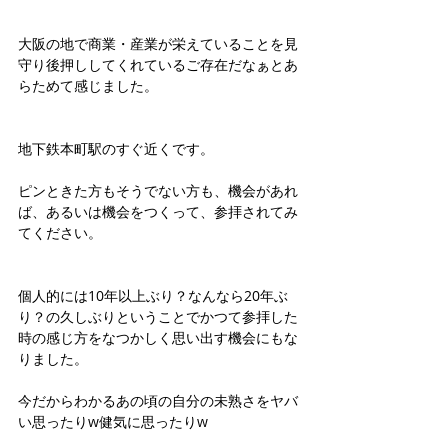
大阪の地で商業・産業が栄えていることを見
守り後押ししてくれているご存在だなぁとあ
らためて感じました。
地下鉄本町駅のすぐ近くです。
ピンときた方もそうでない方も、機会があれ
ば、あるいは機会をつくって、参拝されてみ
てください。
個人的には10年以上ぶり？なんなら20年ぶ
り？の久しぶりということでかつて参拝した
時の感じ方をなつかしく思い出す機会にもな
りました。
今だからわかるあの頃の自分の未熟さをヤバ
い思ったりw健気に思ったりw