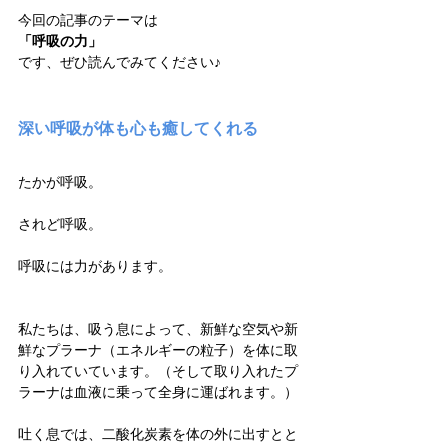
今回の記事のテーマは
「呼吸の力」
です、ぜひ読んでみてください♪
深い呼吸が体も心も癒してくれる
たかが呼吸。
されど呼吸。
呼吸には力があります。
私たちは、吸う息によって、新鮮な空気や新
鮮なプラーナ（エネルギーの粒子）を体に取
り入れていています。（そして取り入れたプ
ラーナは血液に乗って全身に運ばれます。）
吐く息では、二酸化炭素を体の外に出すとと