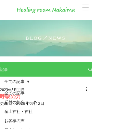
BLOG／NEWS
記事
全ての記事
2023年5月11日
全ての記事
呼吸の力
反射の統合ワーク
更新日：
2023年6月12日
産土神社・神社
お客様の声