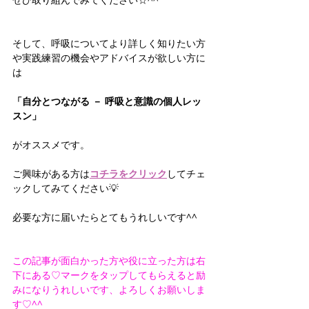
そして、呼吸についてより詳しく知りたい方
や実践練習の機会やアドバイスが欲しい方に
は
「自分とつながる － 呼吸と意識の個人レッ
スン」
がオススメです。
ご興味がある方は
コチラをクリック
してチェ
ックしてみてください💡
必要な方に届いたらとてもうれしいです^^
この記事が面白かった方や役に立った方は右
下にある♡マークをタップしてもらえると励
みになりうれしいです、よろしくお願いしま
す♡^^