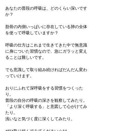
あなたの普段の呼吸は、どのくらい深いです
か？
肋骨の内側いっぱいに存在している肺の全体
を使って呼吸していますか？
呼吸の仕方はこれまで生きてきた中で無意識
に身についた習慣なので、急にガラッと変え
ることは難しいです。
でも意識して取り組み続ければだんだん変わ
っていけます。
おりにふれて深呼吸をする習慣をつくった
り。
普段の自分の呼吸の深さを観察してみたり。
「より深く呼吸する」と意図して心がけてみ
たり。
浅いなと気づく度に深くしてみたり。
ぜひ取り組んでみてください☆^^