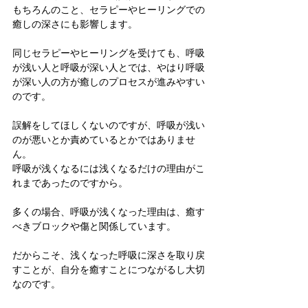
もちろんのこと、セラピーやヒーリングでの
癒しの深さにも影響します。
同じセラピーやヒーリングを受けても、呼吸
が浅い人と呼吸が深い人とでは、やはり呼吸
が深い人の方が癒しのプロセスが進みやすい
のです。
誤解をしてほしくないのですが、呼吸が浅い
のが悪いとか責めているとかではありませ
ん。
呼吸が浅くなるには浅くなるだけの理由がこ
れまであったのですから。
多くの場合、呼吸が浅くなった理由は、癒す
べきブロックや傷と関係しています。
だからこそ、浅くなった呼吸に深さを取り戻
すことが、自分を癒すことにつながるし大切
なのです。