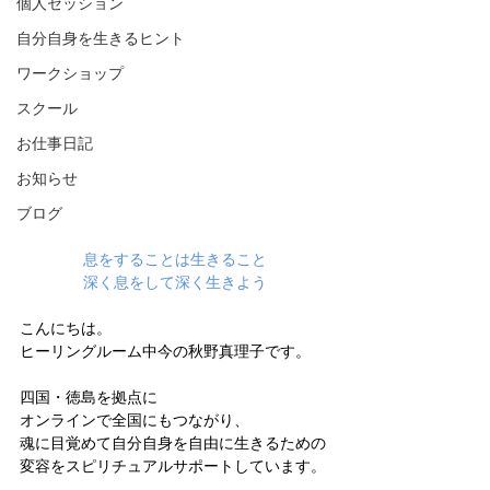
個人セッション
自分自身を生きるヒント
ワークショップ
スクール
お仕事日記
お知らせ
ブログ
息をすることは生きること
深く息をして深く生きよう
こんにちは。
ヒーリングルーム中今の秋野真理子です。
四国・徳島を拠点に
オンラインで全国にもつながり、
魂に目覚めて自分自身を自由に生きるための
変容をスピリチュアルサポートしています。