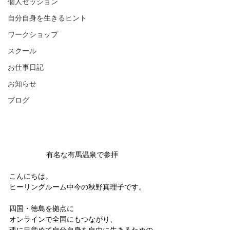
個人セッション
自分自身を生きるヒント
ワークショップ
スクール
お仕事日記
お知らせ
ブログ
有名な有馬温泉で参拝
こんにちは。
ヒーリングルーム中今の秋野真理子です。
四国・徳島を拠点に
オンラインで全国にもつながり、
魂に目覚めて自分自身を自由に生きるための