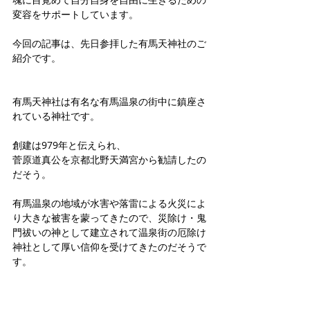
変容をサポートしています。
今回の記事は、先日参拝した有馬天神社のご
紹介です。
有馬天神社は有名な有馬温泉の街中に鎮座さ
れている神社です。
創建は979年と伝えられ、
菅原道真公を京都北野天満宮から勧請したの
だそう。
有馬温泉の地域が水害や落雷による火災によ
り大きな被害を蒙ってきたので、災除け・鬼
門祓いの神として建立されて温泉街の厄除け
神社として厚い信仰を受けてきたのだそうで
す。