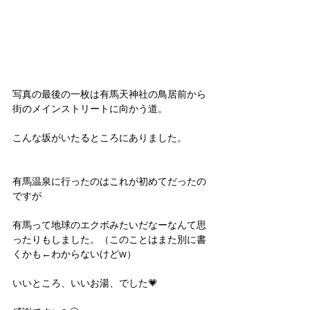
写真の最後の一枚は有馬天神社の鳥居前から
街のメインストリートに向かう道。
こんな坂がいたるところにありました。
有馬温泉に行ったのはこれが初めてだったの
ですが
有馬って地球のエクボみたいだなーなんて思
ったりもしました。（このことはまた別に書
くかも←わからないけどw）
いいところ、いいお湯、でした💗