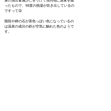
泉の湧出量減少にをうけて境内地に源泉を掘
ったもので、98度の熱湯が吹き出しているの
ですって😮
階段や碑の石が茶色っぽい色になっているの
は温泉の成分の鉄が空気に触れた色のようで
す。