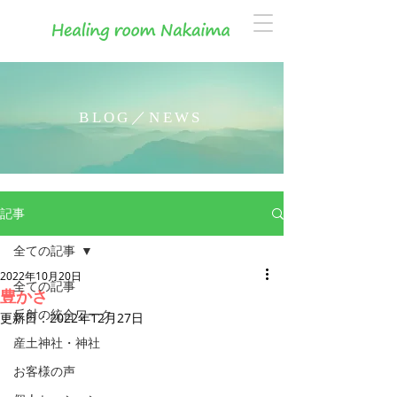
BLOG／NEWS
記事
全ての記事
2022年10月20日
全ての記事
豊かさ
反射の統合ワーク
更新日：
2022年12月27日
産土神社・神社
お客様の声