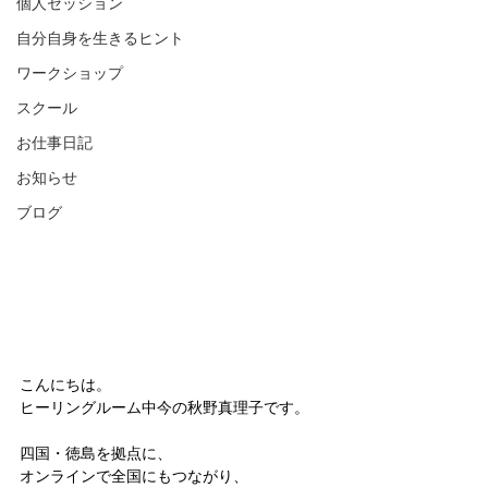
個人セッション
自分自身を生きるヒント
ワークショップ
スクール
お仕事日記
お知らせ
ブログ
こんにちは。  
ヒーリングルーム中今の秋野真理子です。
四国・徳島を拠点に、
オンラインで全国にもつながり、  