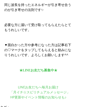
同じ波長を持ったエネルギーが引き寄せ合う
のが引き寄せの法則です✨
必要な方に届いて受け取ってもらえたらとて
もうれしいです。
▼面白かった方や参考になった方は記事右下
の♡マークをタップしてもらえると励みにな
りうれしいです、よろしくお願いします^^
★LINEお友だち募集中★
LINEお友だちへ毎月お届け
　「月イチ☆スピリチュアルメッセージ」
HP更新やイベント情報のお知らせも♪