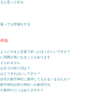
いると思って祈る
り返ってお辞儀をする
い作法
のようにやまと言葉で祈ったほうがいいですか？
きに周囲が気になることがあります
覚えられません
なお社での祈り詞は？
きはどうすればいいですか？
に自宅の鎮守神社に参拝してもかまいませんか？
の鎮守神社以外の神社への参拝方法
への参拝のコツはありますか？
て