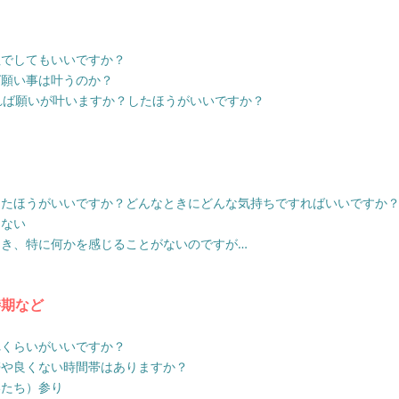
社でしてもいいですか？
ば願い事は叶うのか？
れば願いが叶いますか？したほうがいいですか？
したほうがいいですか？どんなときにどんな気持ちですればいいですか
しない
とき、特に何かを感じることがないのですが…
時期など
れくらいがいいですか？
帯や良くない時間帯はありますか？
いたち）参り