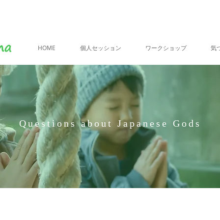
HOME
個人セッション
ワークショップ
気
Questions about Japanese Gods