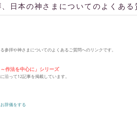
拝、日本の神さまについてのよくある
いる参拝や神さまについてのよくあるご質問へのリンクです。
 ～作法を中心に」シリーズ
に沿って12記事を掲載しています。
にお辞儀をする