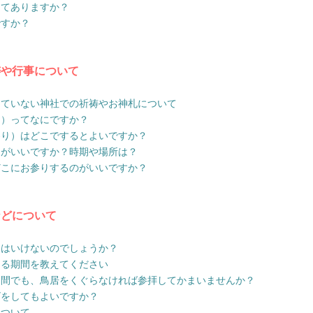
ってありますか？
ですか？
祷や行事について
していない神社での祈祷やお神札について
え）ってなにですか？
参り）はどこでするとよいですか？
うがいいですか？時期や場所は？
どこにお参りするのがいいですか？
などについて
てはいけないのでしょうか？
える期間を教えてください
期間でも、鳥居をくぐらなければ参拝してかまいませんか？
ゴをしてもよいですか？
について