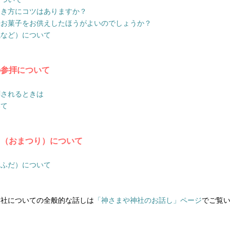
ひき方にコツはありますか？
やお菓子をお供えしたほうがよいのでしょうか？
滅など）について
の参拝について
拝されるときは
いて
り（おまつり）について
おふだ）について
神社についての全般的な話しは
「神さまや神社のお話し」ページ
でご覧