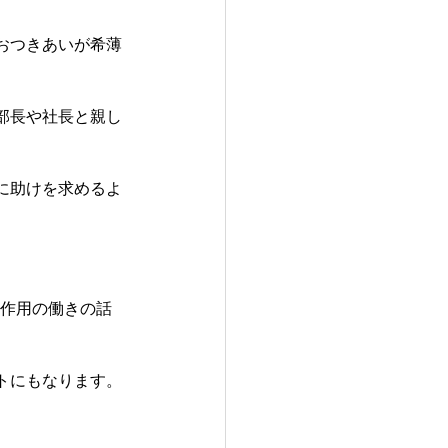
おつきあいが希薄
部長や社長と親し
に助けを求めるよ
や作用の働きの話
トにもなります。