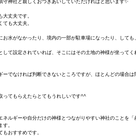
鎮守神社と親しくおつきあいしていただければと思います✨
も大丈夫です。
くても大丈夫。
にお水がなかったり、境内の一部が駐車場になったり、しても
として設定されていれば、そこにはその土地の神様が坐ってく
ギーでなければ判断できないところですが、ほとんどの場合は
取ってもらえたらとてもうれしいです^^
エネルギーや自分だけの神様とつながりやすい神社のことを「
ます。
てもおすすめです。