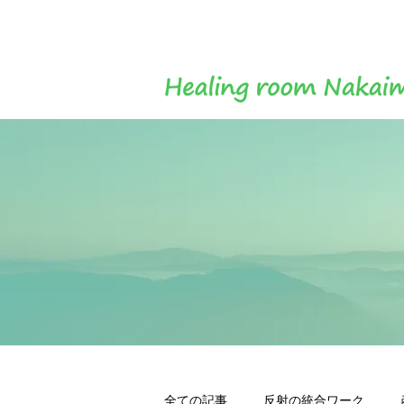
全ての記事
反射の統合ワーク