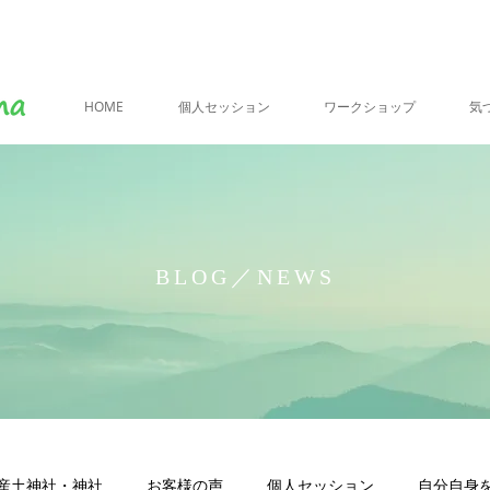
HOME
個人セッション
ワークショップ
気
BLOG／NEWS
産土神社・神社
お客様の声
個人セッション
自分自身