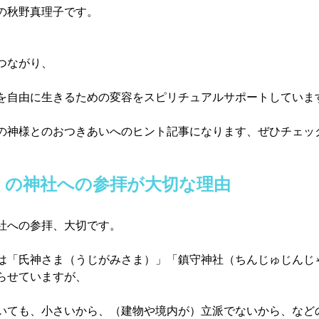
の秋野真理子です。
ながり、  
を自由に生きるための変容をスピリチュアルサポートしていま
の神様とのおつきあいへのヒント記事になります、ぜひチェッ
くの神社への参拝が大切な理由
社への参拝、大切です。
は「氏神さま（うじがみさま）」「鎮守神社（ちんじゅじんじ
らせていますが、
いても、小さいから、（建物や境内が）立派でないから、など