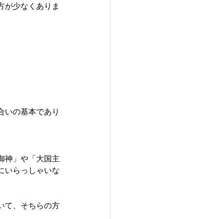
方が少なくありま
合いの基本であり
御神」や「大国主
にいらっしゃいな
いて、そちらの方