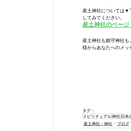
産土神社については▼
してみてください。
産土神社のページ 
産土神社も鎮守神社も
様からあなたへのメッ
タグ：
スピリチュアル
神社
日本
産土神社・神社
ブログ