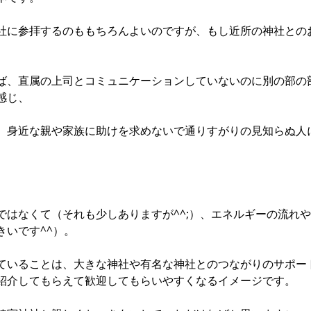
社に参拝するのももちろんよいのですが、もし近所の神社との
ば、直属の上司とコミュニケーションしていないのに別の部の
感じ、
、身近な親や家族に助けを求めないで通りすがりの見知らぬ人
。
ではなくて（それも少しありますが^^;）、エネルギーの流れ
きいです^^）。
ていることは、大きな神社や有名な神社とのつながりのサポー
紹介してもらえて歓迎してもらいやすくなるイメージです。