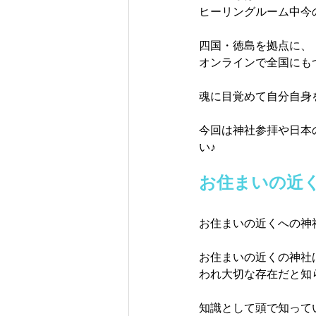
ヒーリングルーム中今
四国・徳島を拠点に、
オンラインで全国にもつ
魂に目覚めて自分自身
今回は神社参拝や日本
い♪
お住まいの近
お住まいの近くへの神
お住まいの近くの神社
われ大切な存在だと知
知識として頭で知って