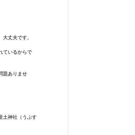
、大丈夫です。
れているからで
問題ありませ
産土神社（うぶす