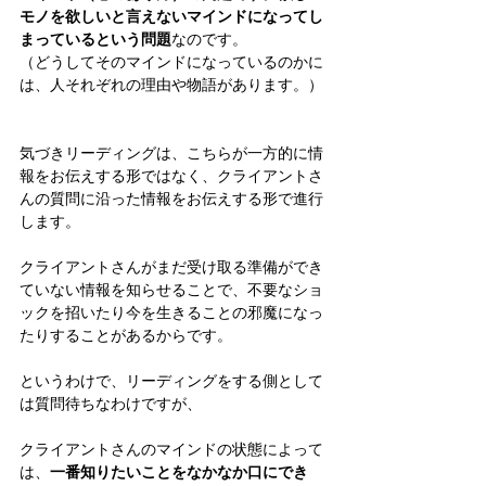
モノを欲しいと言えないマインドになってし
まっているという問題
なのです。
（どうしてそのマインドになっているのかに
は、人それぞれの理由や物語があります。）
気づきリーディングは、こちらが一方的に情
報をお伝えする形ではなく、クライアントさ
んの質問に沿った情報をお伝えする形で進行
します。
クライアントさんがまだ受け取る準備ができ
ていない情報を知らせることで、不要なショ
ックを招いたり今を生きることの邪魔になっ
たりすることがあるからです。
というわけで、リーディングをする側として
は質問待ちなわけですが、
クライアントさんのマインドの状態によって
は、
一番知りたいことをなかなか口にでき