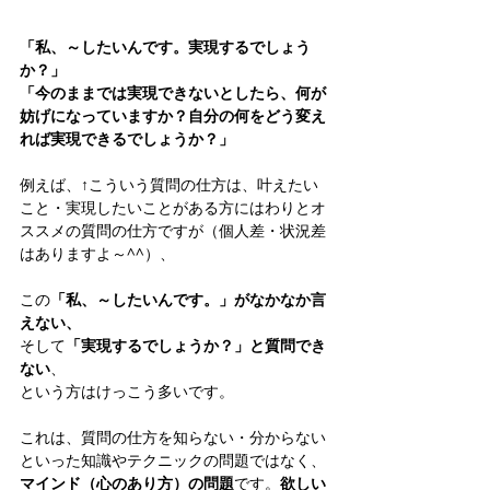
「私、～したいんです。実現するでしょう
か？」
「今のままでは実現できないとしたら、何が
妨げになっていますか？自分の何をどう変え
れば実現できるでしょうか？」
例えば、↑こういう質問の仕方は、叶えたい
こと・実現したいことがある方にはわりとオ
ススメの質問の仕方ですが（個人差・状況差
はありますよ～^^）、
この
「私、～したいんです。」がなかなか言
えない、
そして
「実現するでしょうか？」と質問でき
ない
、
という方はけっこう多いです。
これは、質問の仕方を知らない・分からない
といった知識やテクニックの問題ではなく、
マインド（心のあり方）の問題
です。
欲しい