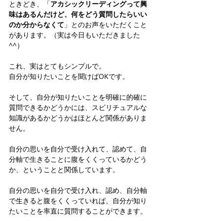
ときどき、「
アカシックリーディングって興
味はあるんだけど、何をどう質問したらいい
のか分からなくて
」とのお声をいただくこと
があります。（実は今日もいただきました
^^）
これ、実はとてもシンプルで。
自分が知りたいことを聞けばOKです。
そして、自分が知りたいことを明確に的確に
質問できるかどうかには、スピリチュアルな
知識があるかどうかはほとんど関係がありま
せん。
自分の思いを自分で受け入れて、認めて、自
分軸で生きることに腹をくくっているかどう
か、ということと関係しています。
自分の思いを自分で受け入れ、認め、自分軸
で生きると腹をくくっていれば、自分が知り
たいことを率直に質問することができます。