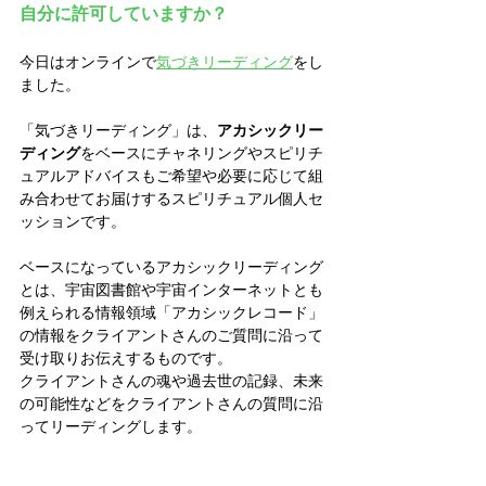
自分に許可していますか？
今日はオンラインで
気づきリーディング
をし
ました。
「気づきリーディング」は、
アカシックリー
ディング
をベースにチャネリングやスピリチ
ュアルアドバイスもご希望や必要に応じて組
み合わせてお届けするスピリチュアル個人セ
ッションです。
ベースになっているアカシックリーディング
とは、宇宙図書館や宇宙インターネットとも
例えられる情報領域「アカシックレコード」
の情報をクライアントさんのご質問に沿って
受け取りお伝えするものです。
クライアントさんの魂や過去世の記録、未来
の可能性などをクライアントさんの質問に沿
ってリーディングします。