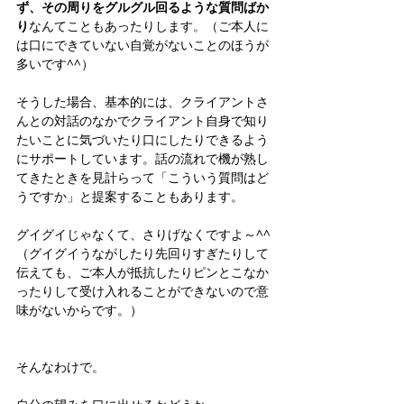
ず、その周りをグルグル回るような質問ばか
り
なんてこともあったりします。（ご本人に
は口にできていない自覚がないことのほうが
多いです^^）
そうした場合、基本的には、クライアントさ
んとの対話のなかでクライアント自身で知り
たいことに気づいたり口にしたりできるよう
にサポートしています。話の流れで機が熟し
てきたときを見計らって「こういう質問はど
うですか」と提案することもあります。
グイグイじゃなくて、さりげなくですよ～^^
（グイグイうながしたり先回りすぎたりして
伝えても、ご本人が抵抗したりピンとこなか
ったりして受け入れることができないので意
味がないからです。）
そんなわけで。