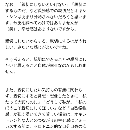
なお、「親切にしないといけない」「親切に
するものだ」など義務感での親切だとオキシ
トシンはあまり分泌されないだろうと思いま
す。分泌を調べてわけではありませんが
（笑）、幸せ感はあまりないですから。
親切にしたいからする、親切にするのがうれ
しい、みたいな感じがよいですね。
そう考えると、親切にできることや親切にし
たいと思えること自体が幸せなのかもしれま
せん。
また、親切にしたい気持ちの有無に関わら
ず、親切にすると発想・想像したときに「私
だって大変なのに」「どうして私が」「私の
ほうこそ親切にしてほしい」など「自己犠牲
感」が強く湧いてきて苦しい場合は、オキシ
トシン的な人とのつながりの幸せ感にフォー
カスする前に、セロトニン的な自分自身の安