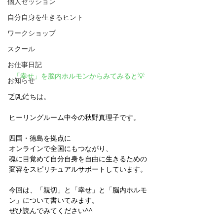
個人セッション
自分自身を生きるヒント
ワークショップ
スクール
お仕事日記
「幸せ」を脳内ホルモンからみてみると💡
お知らせ
ブログ
こんにちは。
ヒーリングルーム中今の秋野真理子です。
四国・徳島を拠点に
オンラインで全国にもつながり、
魂に目覚めて自分自身を自由に生きるための
変容をスピリチュアルサポートしています。
今回は、「親切」と「幸せ」と「脳内ホルモ
ン」について書いてみます。
ぜひ読んでみてください^^