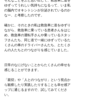
そんなことをふと思い出して、救急車に道を
ゆずってうれしい気持ちになるって、いま私
の脳内でオキシトシンが分泌されているのか
なー、と考察したのです。
確かに、そのときの私は救急車に道をゆずり
ながら、救急車に乗っている患者さんをはじ
め、救急車の運転手さんや乗っているスタッ
フさんたち、同じ道で一緒にゆずっているた
くさんの車のドライバーさんたち、とたくさ
んの人たちとのつながりを感じていました。
日常のなにげないことからたくさんの幸せを
感じることができます。
「親切」や「人とのつながり」という視点か
ら観察したり実践したりすることも幸せ感ア
ップに通じるますので、試してみてくださ
い。