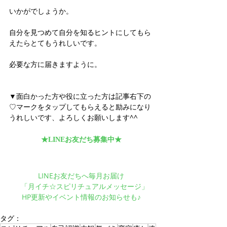
いかがでしょうか。
自分を見つめて自分を知るヒントにしてもら
えたらとてもうれしいです。
必要な方に届きますように。
▼面白かった方や役に立った方は記事右下の
♡マークをタップしてもらえると励みになり
うれしいです、よろしくお願いします^^
★LINEお友だち募集中★
LINEお友だちへ毎月お届け
　「月イチ☆スピリチュアルメッセージ」
HP更新やイベント情報のお知らせも♪
タグ：