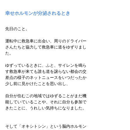
幸せホルモンが分泌されるとき
先日のこと。
運転中に救急車に出会い、周りのドライバー
さんたちと協力して救急車に道をゆずりまし
た。
ゆずっているときに、ふと、サイレンを鳴ら
す救急車が来ても誰も道を譲らない都会の交
差点の様子のネットニュースをいつだったか
少し前に見かけたことを思い出し、
自分が住むこの地域ではゆずることがまだ機
能していていることや、それに自分も参加で
きたことに、うれしい気持ちになりました。
そして「オキシトシン」という脳内ホルモン