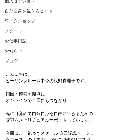
個人セッション
自分自身を生きるヒント
ワークショップ
スクール
お仕事日記
お知らせ
ブログ
こんにちは。  
ヒーリングルーム中今の秋野真理子です。
四国・徳島を拠点に、
オンラインで全国にもつながり、  
魂に目覚めて自分自身を自由に生きるための
変容をスピリチュアルサポートしています。
今回は、「気づきスクール 自己認識ベーシッ
クコース」の「第2期」が2022年3月にスタ