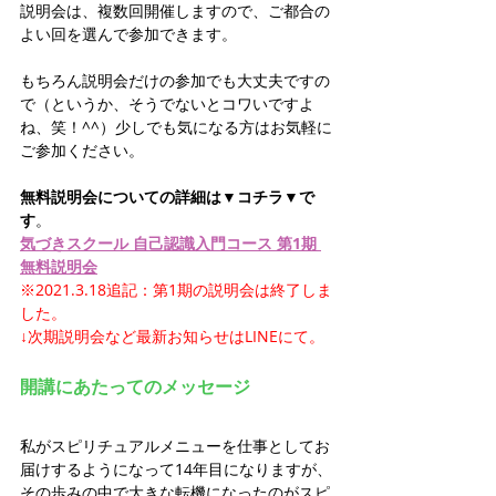
説明会は、複数回開催しますので、ご都合の
よい回を選んで参加できます。
もちろん説明会だけの参加でも大丈夫ですの
で（というか、そうでないとコワいですよ
ね、笑！^^）少しでも気になる方はお気軽に
ご参加ください。
無料説明会についての詳細は▼コチラ▼で
す
。
気づきスクール 自己認識入門コース 第1期 
無料説明会
※2021.3.18追記：第1期の説明会は終了しま
した。
↓次期説明会など最新お知らせはLINEにて。
開講にあたってのメッセージ
私がスピリチュアルメニューを仕事としてお
届けするようになって14年目になりますが、
その歩みの中で大きな転機になったのがスピ