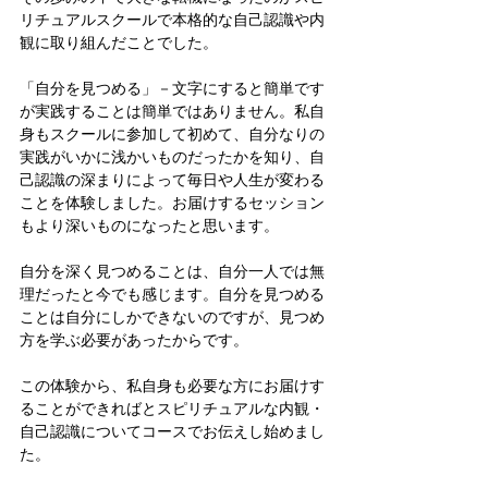
リチュアルスクールで本格的な自己認識や内
観に取り組んだことでした。
「自分を見つめる」－文字にすると簡単です
が実践することは簡単ではありません。私自
身もスクールに参加して初めて、自分なりの
実践がいかに浅かいものだったかを知り、自
己認識の深まりによって毎日や人生が変わる
ことを体験しました。お届けするセッション
もより深いものになったと思います。
自分を深く見つめることは、自分一人では無
理だったと今でも感じます。自分を見つめる
ことは自分にしかできないのですが、見つめ
方を学ぶ必要があったからです。
この体験から、私自身も必要な方にお届けす
ることができればとスピリチュアルな内観・
自己認識についてコースでお伝えし始めまし
た。