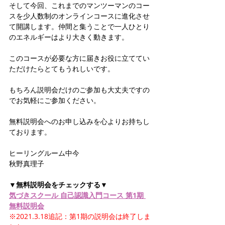
そして今回、これまでのマンツーマンのコー
スを少人数制のオンラインコースに進化させ
て開講します。仲間と集うことで一人ひとり
のエネルギーはより大きく動きます。
このコースが必要な方に届きお役に立ててい
ただけたらとてもうれしいです。
もちろん説明会だけのご参加も大丈夫ですの
でお気軽にご参加ください。
無料説明会へのお申し込みを心よりお持ちし
ております。
ヒーリングルーム中今
秋野真理子
▼無料説明会をチェックする▼
気づきスクール 自己認識入門コース 第1期 
無料説明会
※2021.3.18追記：第1期の説明会は終了しま