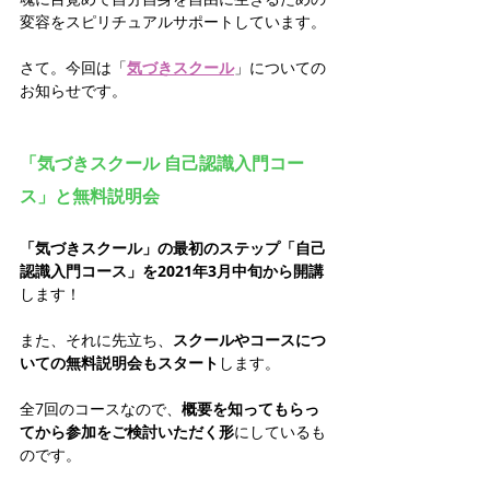
変容をスピリチュアルサポートしています。
さて。今回は「
気づきスクール
」についての
お知らせです。
「気づきスクール 自己認識入門コー
ス」と無料説明会
「気づきスクール」の最初のステップ「自己
認識入門コース」を2021年3月中旬から開講
します！
また、それに先立ち、
スクールやコースにつ
いての無料説明会もスタート
します。
全7回のコースなので、
概要を知ってもらっ
てから参加をご検討いただく形
にしているも
のです。