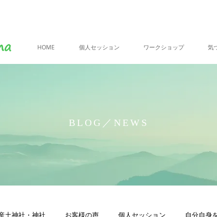
HOME
個人セッション
ワークショップ
気
BLOG／NEWS
産土神社・神社
お客様の声
個人セッション
自分自身