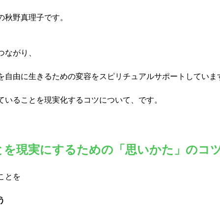
の秋野真理子です。
ながり、  
を自由に生きるための変容をスピリチュアルサポートしていま
ていることを現実化するコツについて、です。
とを現実にするための「思いかた」のコ
ことを
う