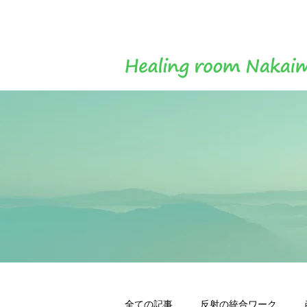
全ての記事
反射の統合ワーク