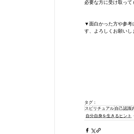
必要な方に受け取って
▼面白かった方や参考
す、よろしくお願いしま
タグ：
スピリチュアル
自己認識
自分自身を生きるヒント