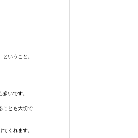
、ということ。
も多いです。
ることも大切で
けてくれます。