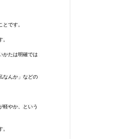
ことです。
す。
いかたは明確では
私なんか」などの
が軽やか、という
す。