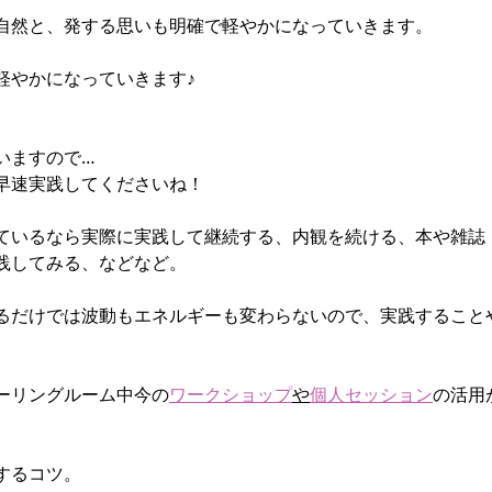
自然と、発する思いも明確で軽やかになっていきます。
軽やかになっていきます♪
いますので…
早速実践してくださいね！
ているなら実際に実践して継続する、内観を続ける、本や雑誌
践してみる、などなど。
るだけでは波動もエネルギーも変わらないので、実践すること
ーリングルーム中今の
ワークショップ
や
個人セッション
の活用
するコツ。