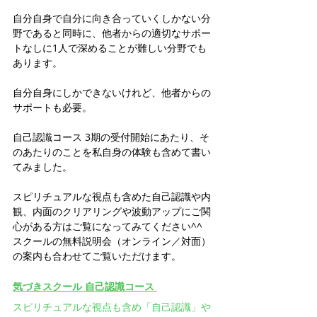
自分自身で自分に向き合っていくしかない分
野であると同時に、他者からの適切なサポー
トなしに1人で深めることが難しい分野でも
あります。
自分自身にしかできないけれど、他者からの
サポートも必要。
自己認識コース 3期の受付開始にあたり、そ
のあたりのことを私自身の体験も含めて書い
てみました。
スピリチュアルな視点も含めた自己認識や内
観、内面のクリアリングや波動アップにご関
心がある方はご覧になってみてください^^ 
スクールの無料説明会（オンライン／対面）
の案内も合わせてご覧いただけます。
気づきスクール 自己認識コース
スピリチュアルな視点も含め「自己認識」や