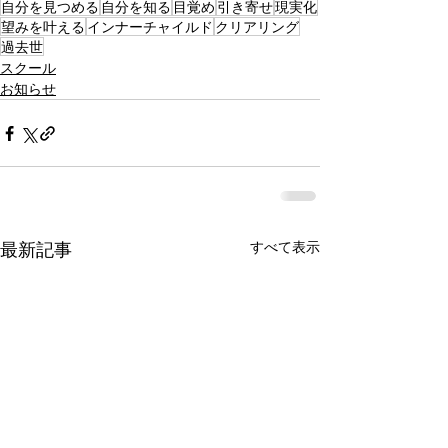
自分を見つめる
自分を知る
目覚め
引き寄せ
現実化
望みを叶える
インナーチャイルド
クリアリング
過去世
スクール
お知らせ
最新記事
すべて表示