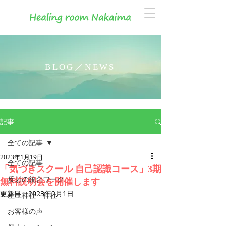
BLOG／NEWS
記事
全ての記事
2023年1月19日
全ての記事
「気づきスクール 自己認識コース」3期
反射の統合ワーク
無料説明会を開催します
更新日：
2023年2月1日
産土神社・神社
お客様の声