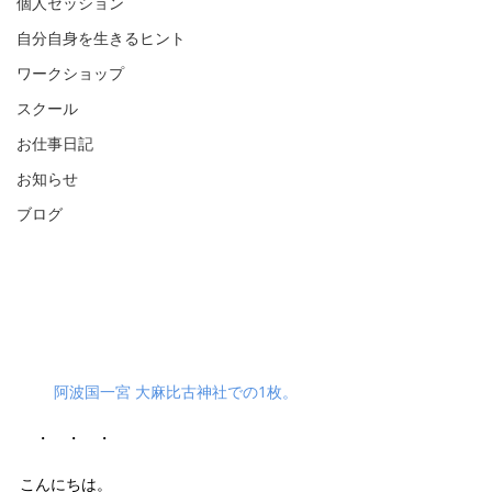
個人セッション
自分自身を生きるヒント
ワークショップ
スクール
お仕事日記
お知らせ
ブログ
阿波国一宮 大麻比古神社での1枚。
　・　・　・　
こんにちは。  