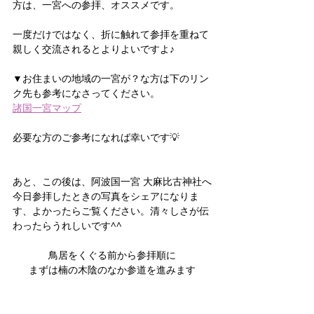
方は、一宮への参拝、オススメです。
一度だけではなく、折に触れて参拝を重ねて
親しく交流されるとよりよいですよ♪
▼お住まいの地域の一宮が？な方は下のリン
ク先も参考になさってください。
諸国一宮マップ
必要な方のご参考になれば幸いです💡
あと、この後は、阿波国一宮 大麻比古神社へ
今日参拝したときの写真をシェアになりま
す、よかったらご覧ください。清々しさが伝
わったらうれしいです^^
鳥居をくぐる前から参拝順に
まずは楠の木陰のなか参道を進みます