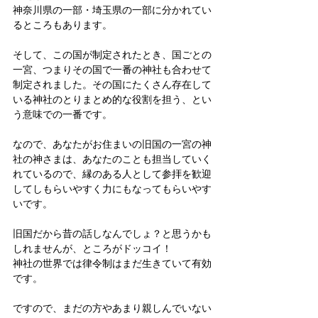
神奈川県の一部・埼玉県の一部に分かれてい
るところもあります。
そして、この国が制定されたとき、国ごとの
一宮、つまりその国で一番の神社も合わせて
制定されました。その国にたくさん存在して
いる神社のとりまとめ的な役割を担う、とい
う意味での一番です。
なので、あなたがお住まいの旧国の一宮の神
社の神さまは、あなたのことも担当していく
れているので、縁のある人として参拝を歓迎
してしもらいやすく力にもなってもらいやす
いです。
旧国だから昔の話しなんでしょ？と思うかも
しれませんが、ところがドッコイ！
神社の世界では律令制はまだ生きていて有効
です。
ですので、まだの方やあまり親しんでいない