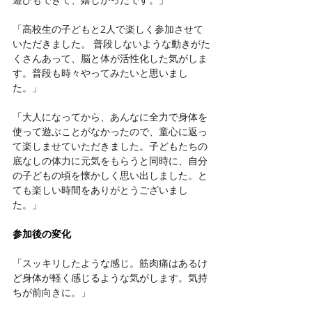
「高校生の子どもと2人で楽しく参加させて
いただきました。 普段しないような動きがた
くさんあって、脳と体が活性化した気がしま
す。普段も時々やってみたいと思いまし
た。」
「
大人になってから、あんなに全力で身体を
使って遊ぶことがなかったので、童心に返っ
て楽しませていただきました。子どもたちの
底なしの体力に元気をもらうと同時に、自分
の子どもの頃を懐かしく思い出しました。と
ても楽しい時間をありがとうございまし
た。」
参加後の変化
「
スッキリしたような感じ。筋肉痛はあるけ
ど身体が軽く感じるような気がします。気持
ちが前向きに。」