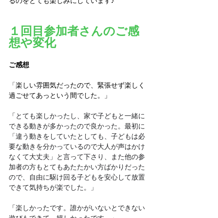
るのをとても楽しみにしています♪
１回目参加者さんのご感
想や変化
ご感想
「
楽しい雰囲気だったので、緊張せず楽しく
過ごせてあっという間でした。」
「
とても楽しかったし、家で子どもと一緒に
できる動きが多かったので良かった。最初に
「違う動きをしていたとしても、子どもは必
要な動きを分かっているので大人が声はかけ
なくて大丈夫」と言って下さり、また他の参
加者の方もとてもあたたかい方ばかりだった
ので、自由に駆け回る子どもを安心して放置
できて気持ちが楽でした。」
「
楽しかったです。誰かがいないとできない
遊びもできて、嬉しかったです。」