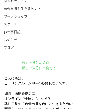
個人セッション
自分自身を生きるヒント
ワークショップ
スクール
お仕事日記
お知らせ
ブログ
遊んで反射を統合して
新しい自分に出会おう
こんにちは。
ヒーリングルーム中今の秋野真理子です。
四国・徳島を拠点に
オンラインで全国にもつながり、
魂に目覚めて自分自身を自由に生きるための
変容をスピリチュアルメニューやボディワー