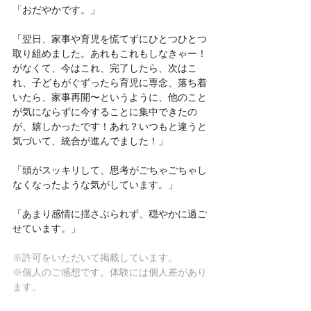
「
おだやかです。」
「
翌日、家事や育児を慌てずにひとつひとつ
取り組めました。あれもこれもしなきゃー！
がなくて、今はこれ、完了したら、次はこ
れ、子どもがぐずったら育児に専念、落ち着
いたら、家事再開〜というように、他のこと
が気にならずに今することに集中できたの
が、嬉しかったです！あれ？いつもと違うと
気づいて、統合が進んでました！」
「
頭がスッキリして、思考がごちゃごちゃし
なくなったような気がしています。」
「
あまり感情に揺さぶられず、穏やかに過ご
せています。」
※許可をいただいて掲載しています。
※個人のご感想です。体験には個人差があり
ます。