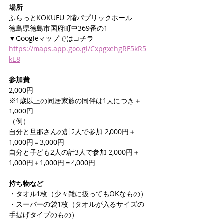
場所
ふらっとKOKUFU 2階パプリックホール
徳島県徳島市国府町中369番の1
▼Googleマップではコチラ
https://maps.app.goo.gl/CxpgxehgRF5kR5
kE8
参加費
2,000円
※1歳以上の同居家族の同伴は1人につき＋
1,000円
（例）
自分と旦那さんの計2人で参加 2,000円＋
1,000円＝3,000円
自分と子ども2人の計3人で参加 2,000円＋
1,000円＋1,000円＝4,000円
持ち物など
・タオル1枚（少々雑に扱ってもOKなもの）
・スーパーの袋1枚（タオルが入るサイズの
手提げタイプのもの）