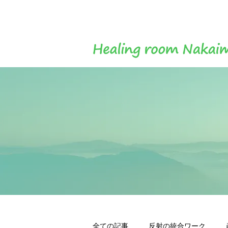
全ての記事
反射の統合ワーク