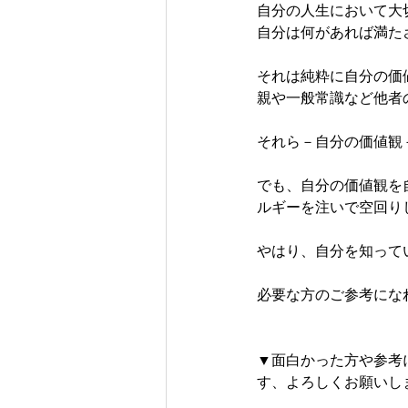
自分の人生において大
自分は何があれば満た
それは純粋に自分の価
親や一般常識など他者
それら－自分の価値観
でも、自分の価値観を
ルギーを注いで空回り
やはり、自分を知って
必要な方のご参考にな
▼面白かった方や参考
す、よろしくお願いしま