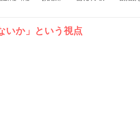
お仕事日記
お知らせ
ブログ
ないか」という視点