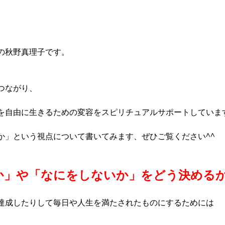
の秋野真理子です。
ながり、  
を自由に生きるための変容をスピリチュアルサポートしていま
か」という視点について書いてみます、ぜひご覧ください^^
か」や「なにをしないか」をどう決める
達成したりして毎日や人生を満たされたものにするためには