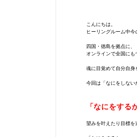
こんにちは。  
ヒーリングルーム中今
四国・徳島を拠点に、
オンラインで全国にもつ
魂に目覚めて自分自身
今回は「なにをしない
「なにをする
望みを叶えたり目標を