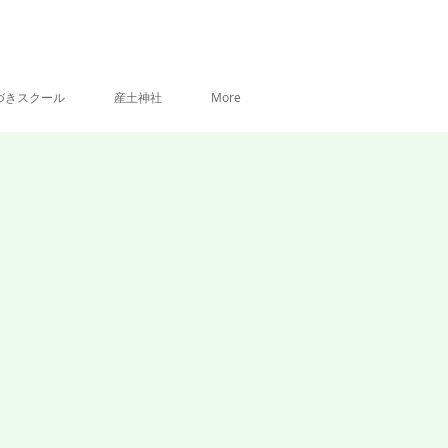
づきスクール
産土神社
More