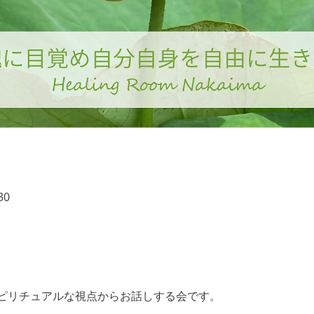
30
ピリチュアルな視点からお話しする会です。