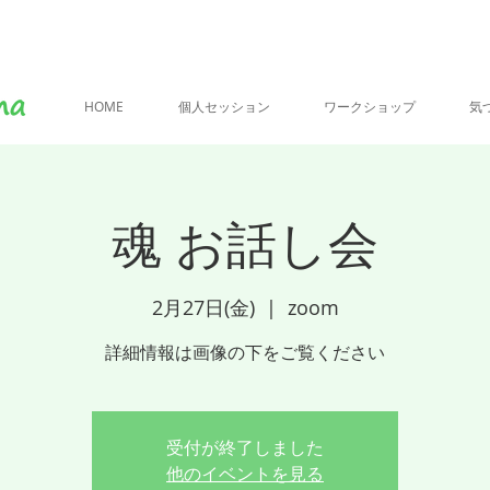
HOME
個人セッション
ワークショップ
気
魂 お話し会
2月27日(金)
  |  
zoom
詳細情報は画像の下をご覧ください
受付が終了しました
他のイベントを見る