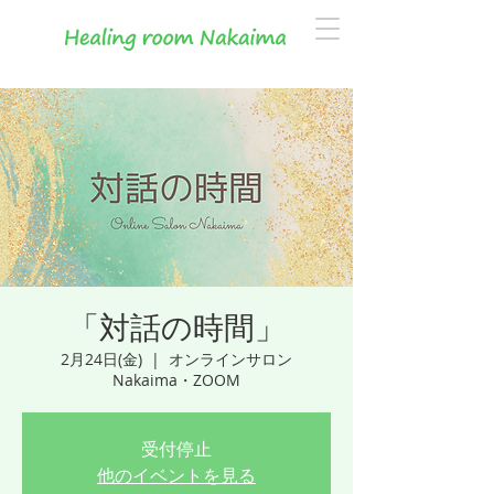
「対話の時間」
2月24日(金)
  |  
オンラインサロン
Nakaima・ZOOM
受付停止
他のイベントを見る