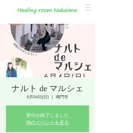
ナルト de マルシェ
6月04日(日)
  |  
鳴門市
受付が終了しました
他のイベントを見る