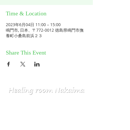
Time & Location
2023年6月04日 11:00 – 15:00
鳴門市, 日本、〒772-0012 徳島県鳴門市撫
養町小桑島前浜２３
Share This Event
HOME
コミュニティ／メルマガ
個人セッション
ABOUT
​ワークショップ
お問い合せ
気づきスクール
プライバシーポリシー
​産土神社
特定商取引法に基づく表記