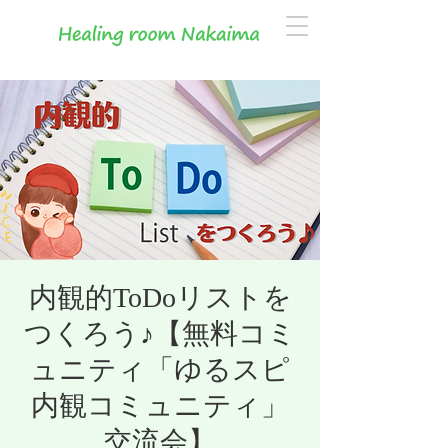
内観的ToDoリストを
つくろう♪【無料コミ
ュニティ「ゆるスピ
内観コミュニティ」
交流会】