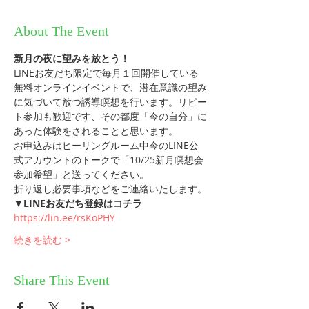
About The Event
新月の夜に望みを放とう！
LINEお友だち限定で毎月１回開催している
無料オンラインイベントで、潜在意識の望み
に気づいて放つ誘導瞑想を行います。リピー
ト参加も歓迎です、その都度「今の自分」に
あった体験をされることと思います。
お申込みはヒーリングルーム中今のLINE公
式アカウントのトークで「10/25新月瞑想会
参加希望」と送ってください。
折り返し必要事項などをご連絡いたします。
▼LINEお友だち登録はコチラ
https://lin.ee/rsKoPHY
続きを読む >
Share This Event