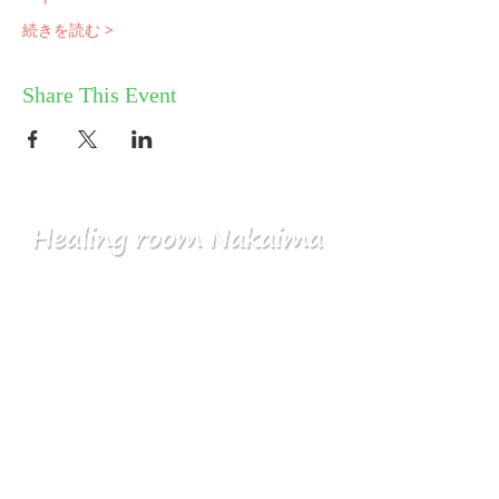
続きを読む >
Share This Event
HOME
コミュニティ／メルマガ
個人セッション
ABOUT
​ワークショップ
お問い合せ
気づきスクール
プライバシーポリシー
​産土神社
特定商取引法に基づく表記
ブログ／新着情報