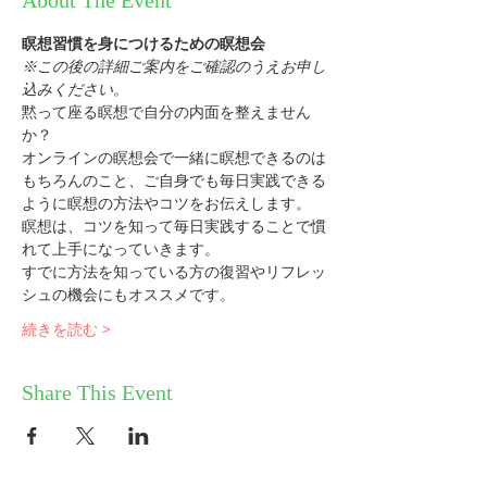
About The Event
瞑想習慣を身につけるための瞑想会
※この後の詳細ご案内をご確認のうえお申し
込みください。
黙って座る瞑想で自分の内面を整えません
か？
オンラインの瞑想会で一緒に瞑想できるのは
もちろんのこと、ご自身でも毎日実践できる
ように瞑想の方法やコツをお伝えします。
瞑想は、コツを知って毎日実践することで慣
れて上手になっていきます。
すでに方法を知っている方の復習やリフレッ
シュの機会にもオススメです。
続きを読む >
Share This Event