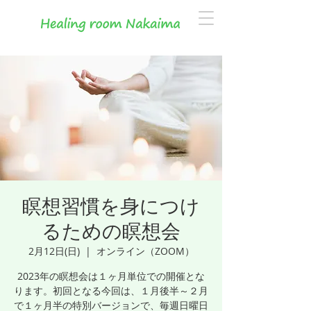
瞑想習慣を身につけ
るための瞑想会
2月12日(日)
  |  
オンライン（ZOOM）
2023年の瞑想会は１ヶ月単位での開催とな
ります。初回となる今回は、１月後半～２月
で１ヶ月半の特別バージョンで、毎週日曜日