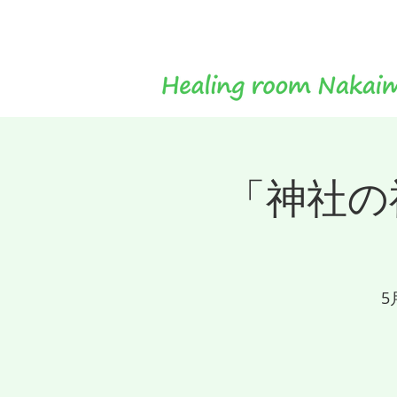
「神社の
5