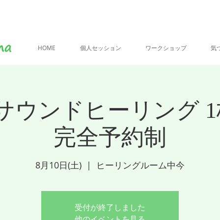
HOME
個人セッション
ワークショップ
気
サウンドヒーリング 1
完全予約制
8月10日(土)
  |  
ヒーリングルーム中今
受付が終了しました
他のイベントを見る