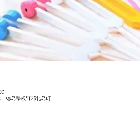
00
本、徳島県板野郡北島町