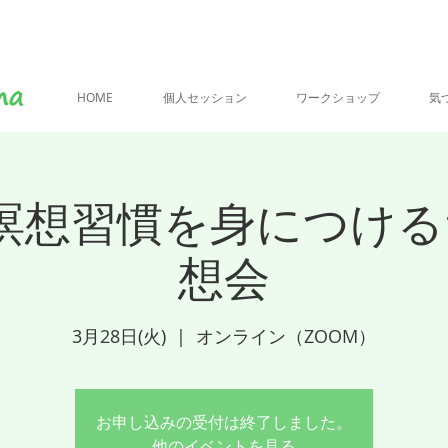
HOME
個人セッション
ワークショップ
気
瞑想習慣を身につけ
想会
3月28日(火)
  |  
オンライン（ZOOM）
お申し込みの受付は終了しました。
他のイベントを見る