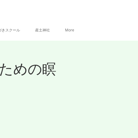
づきスクール
産土神社
More
るための瞑