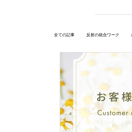
全ての記事
反射の統合ワーク
ワークショップ
スクール