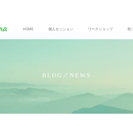
HOME
個人セッション
ワークショップ
気
BLOG／NEWS