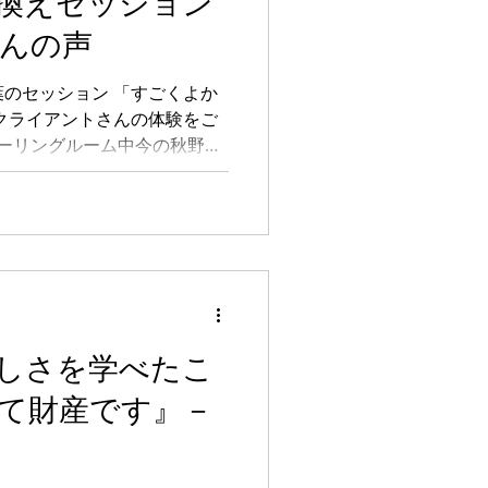
換えセッション
んの声
のセッション 「すごくよか
クライアントさんの体験をご
ヒーリングルーム中今の秋野真
点に オンラインで全国にもつ
しさを学べたこ
て財産です』－